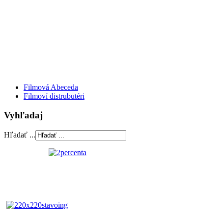
Filmová Abeceda
Filmoví distrubutéri
Vyhľadaj
Hľadať ...