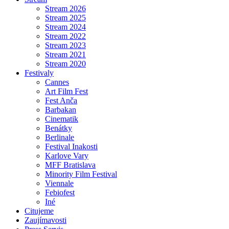
Stream 2026
Stream 2025
Stream 2024
Stream 2022
Stream 2023
Stream 2021
Stream 2020
Festivaly
Cannes
Art Film Fest
Fest Anča
Barbakan
Cinematik
Benátky
Berlinale
Festival Inakosti
Karlove Vary
MFF Bratislava
Minority Film Festival
Viennale
Febiofest
Iné
Citujeme
Zaujímavosti