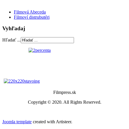
Filmová Abeceda
Filmoví distrubutéri
Vyhľadaj
Hľadať ...
Filmpress.sk
Copyright © 2020. All Rights Reserved.
Joomla template
created with Artisteer.