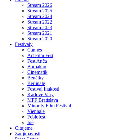
Stream 2026
Stream 2025
Stream 2024
Stream 2022
Stream 2023
Stream 2021
Stream 2020
Festivaly
Cannes
Art Film Fest
Fest Anča
Barbakan
Cinematik
Benátky
Berlinale
Festival Inakosti
Karlove Vary
MFF Bratislava
Minority Film Festival
Viennale
Febiofest
Iné
Citujeme
Zaujímavosti