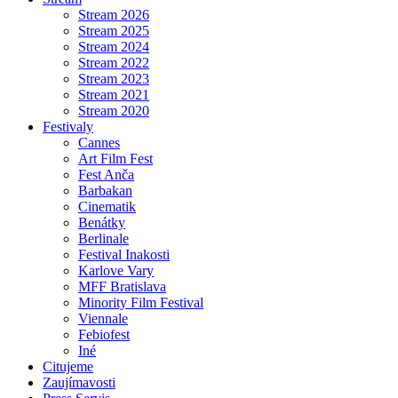
Stream 2026
Stream 2025
Stream 2024
Stream 2022
Stream 2023
Stream 2021
Stream 2020
Festivaly
Cannes
Art Film Fest
Fest Anča
Barbakan
Cinematik
Benátky
Berlinale
Festival Inakosti
Karlove Vary
MFF Bratislava
Minority Film Festival
Viennale
Febiofest
Iné
Citujeme
Zaujímavosti