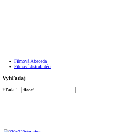
Filmová Abeceda
Filmoví distrubutéri
Vyhľadaj
Hľadať ...