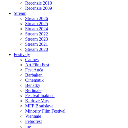
Recenzie 2010
Recenzie 2009
Stream
Stream 2026
Stream 2025
Stream 2024
Stream 2022
Stream 2023
Stream 2021
Stream 2020
Festivaly
Cannes
Art Film Fest
Fest Anča
Barbakan
Cinematik
Benátky
Berlinale
Festival Inakosti
Karlove Vary
MFF Bratislava
Minority Film Festival
Viennale
Febiofest
Iné