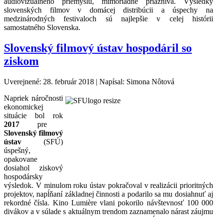
audiovizuálneho priemyslu, mimoriadne priaznivá. Výsledky
slovenských filmov v domácej distribúcii a úspechy na
medzinárodných festivaloch sú najlepšie v celej histórii
samostatného Slovenska.
Slovenský filmový ústav hospodáril so
ziskom
Uverejnené: 28. február 2018
|
Napísal: Simona Nôtová
Napriek náročnosti
ekonomickej
situácie bol rok
2017
pre
Slovenský filmový
ústav
(SFÚ)
úspešný,
opakovane
dosiahol ziskový
hospodársky
výsledok. V minulom roku ústav pokračoval v realizácii prioritných
projektov, napĺňaní základnej činnosti a podarilo sa mu dosiahnuť aj
rekordné čísla. Kino Lumière vlani pokorilo návštevnosť 100 000
divákov a v súlade s aktuálnym trendom zaznamenalo nárast záujmu