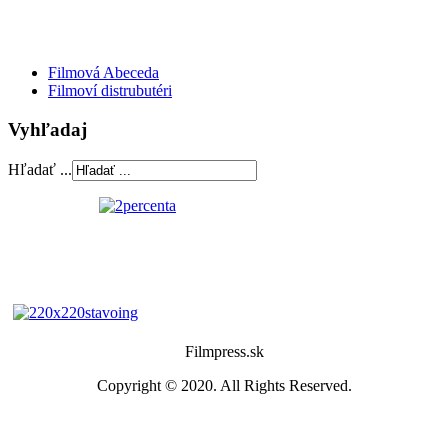
Filmová Abeceda
Filmoví distrubutéri
Vyhľadaj
Hľadať ...
Filmpress.sk
Copyright © 2020. All Rights Reserved.