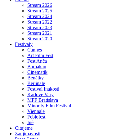
Stream 2026
Stream 2025
Stream 2024
Stream 2022
Stream 2023
Stream 2021
Stream 2020
Festivaly
Cannes
Art Film Fest
Fest Anča
Barbakan
Cinematik
Benátky
Berlinale
Festival Inakosti
Karlove Vary
MFF Bratislava
Minority Film Festival
Viennale
Febiofest
Iné
Citujeme
Zaujímavosti