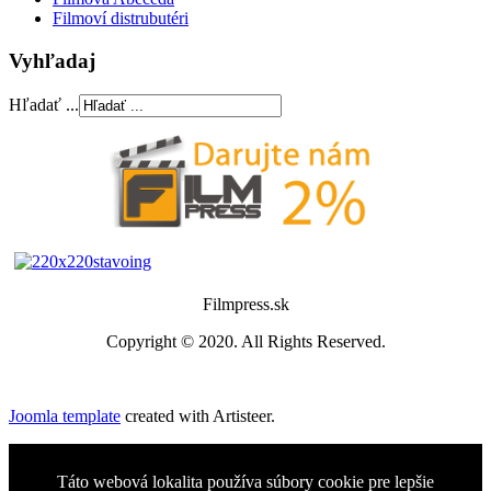
Filmoví distrubutéri
Vyhľadaj
Hľadať ...
Filmpress.sk
Copyright © 2020. All Rights Reserved.
Joomla template
created with Artisteer.
Táto webová lokalita používa súbory cookie pre lepšie