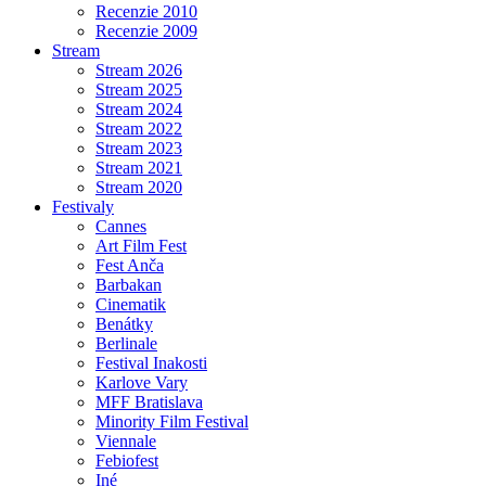
Recenzie 2010
Recenzie 2009
Stream
Stream 2026
Stream 2025
Stream 2024
Stream 2022
Stream 2023
Stream 2021
Stream 2020
Festivaly
Cannes
Art Film Fest
Fest Anča
Barbakan
Cinematik
Benátky
Berlinale
Festival Inakosti
Karlove Vary
MFF Bratislava
Minority Film Festival
Viennale
Febiofest
Iné