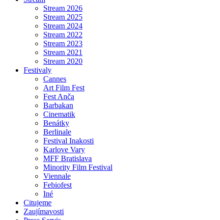
Stream 2026
Stream 2025
Stream 2024
Stream 2022
Stream 2023
Stream 2021
Stream 2020
Festivaly
Cannes
Art Film Fest
Fest Anča
Barbakan
Cinematik
Benátky
Berlinale
Festival Inakosti
Karlove Vary
MFF Bratislava
Minority Film Festival
Viennale
Febiofest
Iné
Citujeme
Zaujímavosti