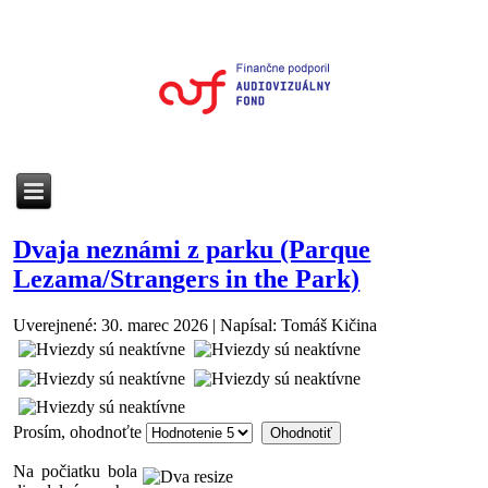
Dvaja neznámi z parku (Parque
Lezama/Strangers in the Park)
Uverejnené: 30. marec 2026
|
Napísal: Tomáš Kičina
Prosím, ohodnoťte
Na počiatku bola