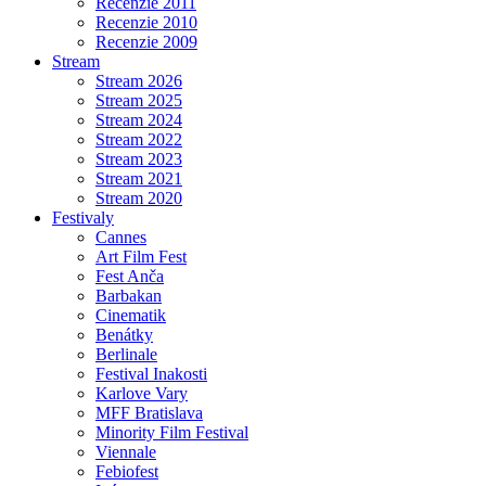
Recenzie 2011
Recenzie 2010
Recenzie 2009
Stream
Stream 2026
Stream 2025
Stream 2024
Stream 2022
Stream 2023
Stream 2021
Stream 2020
Festivaly
Cannes
Art Film Fest
Fest Anča
Barbakan
Cinematik
Benátky
Berlinale
Festival Inakosti
Karlove Vary
MFF Bratislava
Minority Film Festival
Viennale
Febiofest