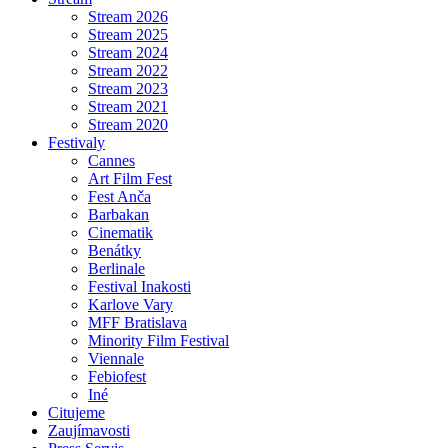
Stream 2026
Stream 2025
Stream 2024
Stream 2022
Stream 2023
Stream 2021
Stream 2020
Festivaly
Cannes
Art Film Fest
Fest Anča
Barbakan
Cinematik
Benátky
Berlinale
Festival Inakosti
Karlove Vary
MFF Bratislava
Minority Film Festival
Viennale
Febiofest
Iné
Citujeme
Zaujímavosti