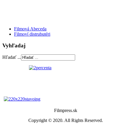
Filmová Abeceda
Filmoví distrubutéri
Vyhľadaj
Hľadať ...
Filmpress.sk
Copyright © 2020. All Rights Reserved.