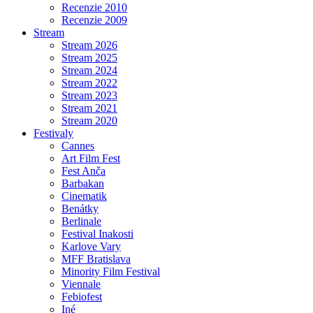
Recenzie 2010
Recenzie 2009
Stream
Stream 2026
Stream 2025
Stream 2024
Stream 2022
Stream 2023
Stream 2021
Stream 2020
Festivaly
Cannes
Art Film Fest
Fest Anča
Barbakan
Cinematik
Benátky
Berlinale
Festival Inakosti
Karlove Vary
MFF Bratislava
Minority Film Festival
Viennale
Febiofest
Iné