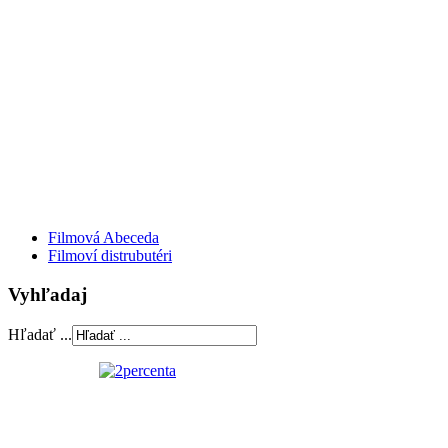
Filmová Abeceda
Filmoví distrubutéri
Vyhľadaj
Hľadať ...