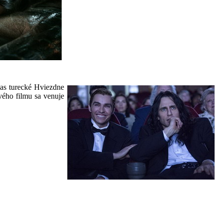
ias turecké Hviezdne
vého filmu sa venuje