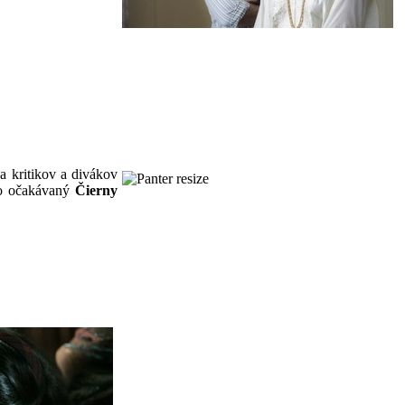
a kritikov a divákov
ho očakávaný
Čierny