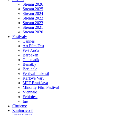
Stream 2026
Stream 2025
Stream 2024
Stream 2022
Stream 2023
Stream 2021
Stream 2020
Festivaly
Cannes
Art Film Fest
Fest Anča
Barbakan
Cinematik
Benátky
Berlinale
Festival Inakosti
Karlove Vary
MFF Bratislava
Minority Film Festival
Viennale
Febiofest
Iné
Citujeme
Zaujímavosti