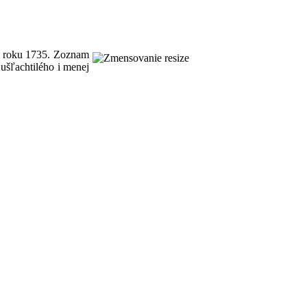
 v roku 1735. Zoznam
ušľachtilého i menej