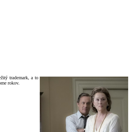
žitý trademark, a to
ome rokov.