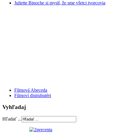
Juliette Binoche si myslí, že sme všetci tvorcovia
Filmová Abeceda
Filmoví distrubutéri
Vyhľadaj
Hľadať ...