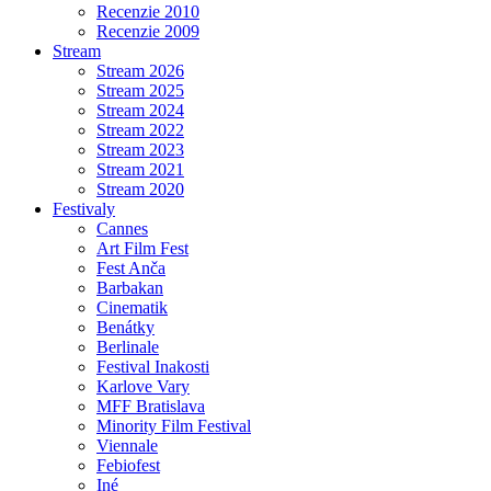
Recenzie 2010
Recenzie 2009
Stream
Stream 2026
Stream 2025
Stream 2024
Stream 2022
Stream 2023
Stream 2021
Stream 2020
Festivaly
Cannes
Art Film Fest
Fest Anča
Barbakan
Cinematik
Benátky
Berlinale
Festival Inakosti
Karlove Vary
MFF Bratislava
Minority Film Festival
Viennale
Febiofest
Iné