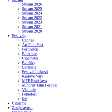
Stream 2026
Stream 2025
Stream 2024
Stream 2022
Stream 2023
Stream 2021
Stream 2020
Festivaly
Cannes
Art Film Fest
Fest Anča
Barbakan
Cinematik
Benátky
Berlinale
Festival Inakosti
Karlove Vary
MFF Bratislava
Minority Film Festival
Viennale
Febiofest
Iné
Citujeme
Zaujímavosti