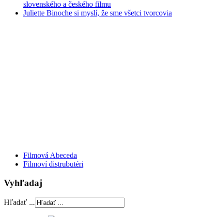
slovenského a českého filmu
Juliette Binoche si myslí, že sme všetci tvorcovia
Filmová Abeceda
Filmoví distrubutéri
Vyhľadaj
Hľadať ...