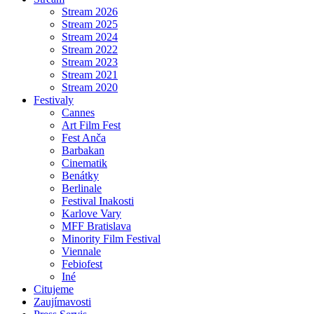
Stream 2026
Stream 2025
Stream 2024
Stream 2022
Stream 2023
Stream 2021
Stream 2020
Festivaly
Cannes
Art Film Fest
Fest Anča
Barbakan
Cinematik
Benátky
Berlinale
Festival Inakosti
Karlove Vary
MFF Bratislava
Minority Film Festival
Viennale
Febiofest
Iné
Citujeme
Zaujímavosti