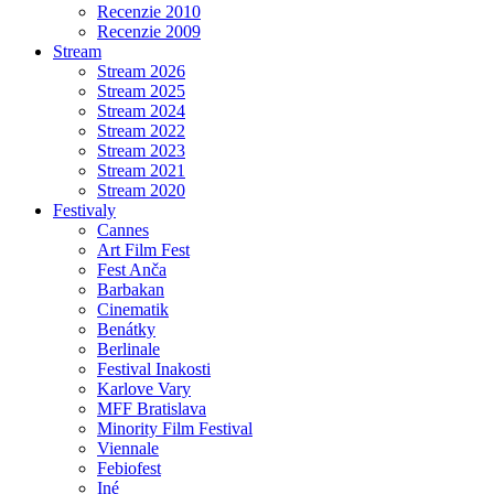
Recenzie 2010
Recenzie 2009
Stream
Stream 2026
Stream 2025
Stream 2024
Stream 2022
Stream 2023
Stream 2021
Stream 2020
Festivaly
Cannes
Art Film Fest
Fest Anča
Barbakan
Cinematik
Benátky
Berlinale
Festival Inakosti
Karlove Vary
MFF Bratislava
Minority Film Festival
Viennale
Febiofest
Iné