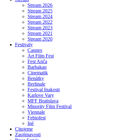
Stream 2026
Stream 2025
Stream 2024
Stream 2022
Stream 2023
Stream 2021
Stream 2020
Festivaly
Cannes
Art Film Fest
Fest Anča
Barbakan
Cinematik
Benátky
Berlinale
Festival Inakosti
Karlove Vary
MFF Bratislava
Minority Film Festival
Viennale
Febiofest
Iné
Citujeme
Zaujímavosti