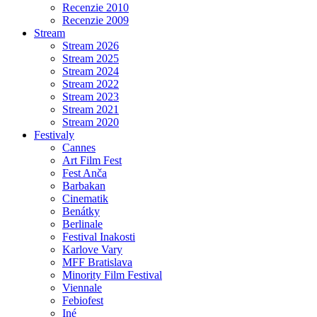
Recenzie 2010
Recenzie 2009
Stream
Stream 2026
Stream 2025
Stream 2024
Stream 2022
Stream 2023
Stream 2021
Stream 2020
Festivaly
Cannes
Art Film Fest
Fest Anča
Barbakan
Cinematik
Benátky
Berlinale
Festival Inakosti
Karlove Vary
MFF Bratislava
Minority Film Festival
Viennale
Febiofest
Iné