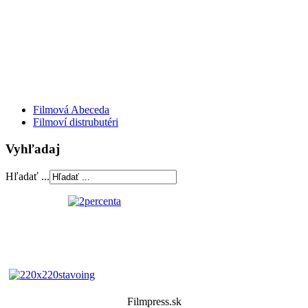
Filmová Abeceda
Filmoví distrubutéri
Vyhľadaj
Hľadať ...
Filmpress.sk