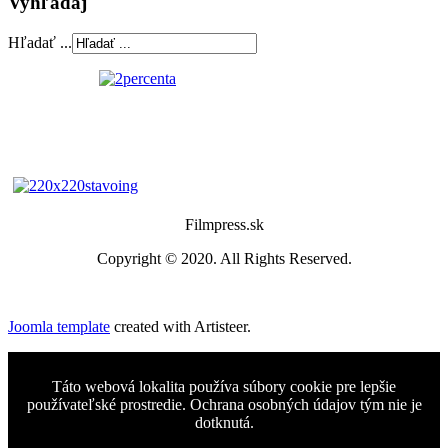
Vyhľadaj
Hľadať ...
Filmpress.sk
Copyright © 2020. All Rights Reserved.
Joomla template
created with Artisteer.
Táto webová lokalita používa súbory cookie pre lepšie
používateľské prostredie. Ochrana osobných údajov tým nie je
dotknutá.