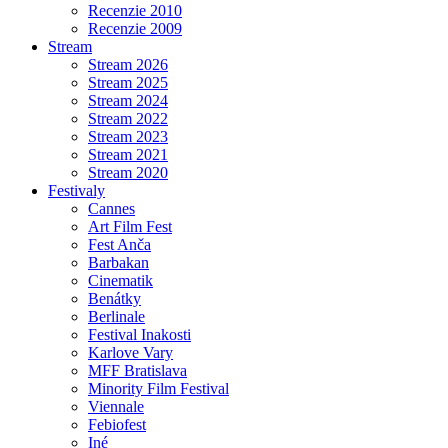
Recenzie 2010
Recenzie 2009
Stream
Stream 2026
Stream 2025
Stream 2024
Stream 2022
Stream 2023
Stream 2021
Stream 2020
Festivaly
Cannes
Art Film Fest
Fest Anča
Barbakan
Cinematik
Benátky
Berlinale
Festival Inakosti
Karlove Vary
MFF Bratislava
Minority Film Festival
Viennale
Febiofest
Iné