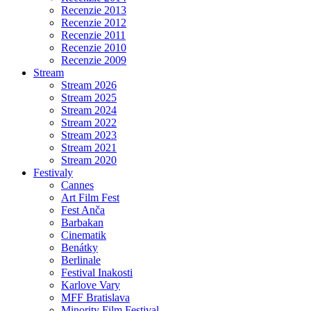
Recenzie 2013
Recenzie 2012
Recenzie 2011
Recenzie 2010
Recenzie 2009
Stream
Stream 2026
Stream 2025
Stream 2024
Stream 2022
Stream 2023
Stream 2021
Stream 2020
Festivaly
Cannes
Art Film Fest
Fest Anča
Barbakan
Cinematik
Benátky
Berlinale
Festival Inakosti
Karlove Vary
MFF Bratislava
Minority Film Festival