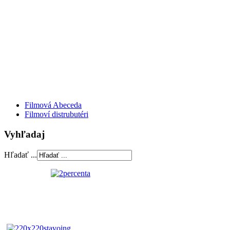
Filmová Abeceda
Filmoví distrubutéri
Vyhľadaj
Hľadať ...