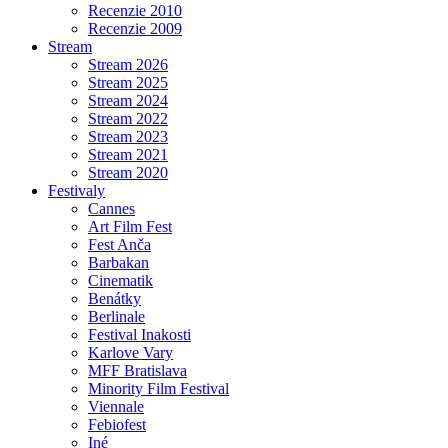
Recenzie 2010
Recenzie 2009
Stream
Stream 2026
Stream 2025
Stream 2024
Stream 2022
Stream 2023
Stream 2021
Stream 2020
Festivaly
Cannes
Art Film Fest
Fest Anča
Barbakan
Cinematik
Benátky
Berlinale
Festival Inakosti
Karlove Vary
MFF Bratislava
Minority Film Festival
Viennale
Febiofest
Iné