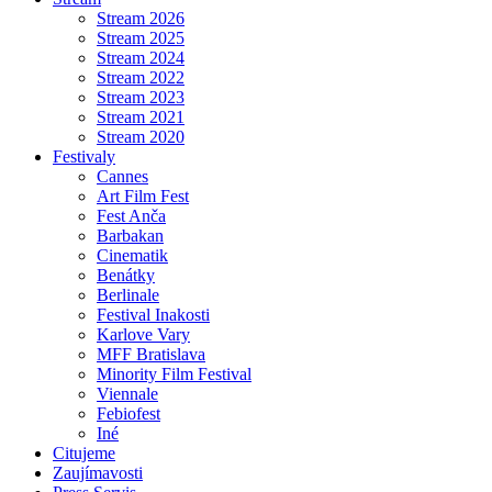
Stream 2026
Stream 2025
Stream 2024
Stream 2022
Stream 2023
Stream 2021
Stream 2020
Festivaly
Cannes
Art Film Fest
Fest Anča
Barbakan
Cinematik
Benátky
Berlinale
Festival Inakosti
Karlove Vary
MFF Bratislava
Minority Film Festival
Viennale
Febiofest
Iné
Citujeme
Zaujímavosti