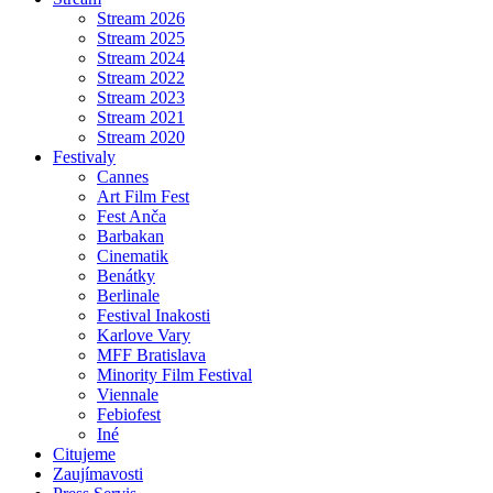
Stream 2026
Stream 2025
Stream 2024
Stream 2022
Stream 2023
Stream 2021
Stream 2020
Festivaly
Cannes
Art Film Fest
Fest Anča
Barbakan
Cinematik
Benátky
Berlinale
Festival Inakosti
Karlove Vary
MFF Bratislava
Minority Film Festival
Viennale
Febiofest
Iné
Citujeme
Zaujímavosti