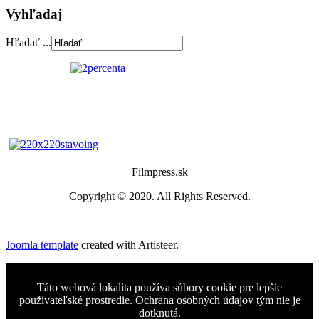
Vyhľadaj
Hľadať ...
Filmpress.sk
Copyright © 2020. All Rights Reserved.
Joomla template
created with Artisteer.
Táto webová lokalita používa súbory cookie pre lepšie
používateľské prostredie. Ochrana osobných údajov tým nie je
dotknutá.