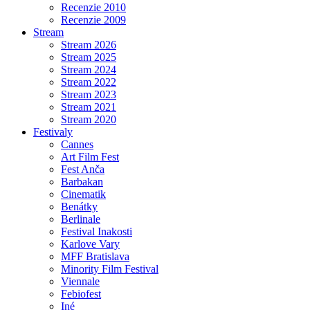
Recenzie 2010
Recenzie 2009
Stream
Stream 2026
Stream 2025
Stream 2024
Stream 2022
Stream 2023
Stream 2021
Stream 2020
Festivaly
Cannes
Art Film Fest
Fest Anča
Barbakan
Cinematik
Benátky
Berlinale
Festival Inakosti
Karlove Vary
MFF Bratislava
Minority Film Festival
Viennale
Febiofest
Iné