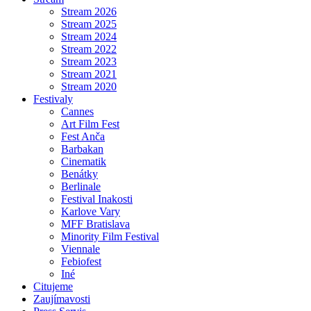
Stream 2026
Stream 2025
Stream 2024
Stream 2022
Stream 2023
Stream 2021
Stream 2020
Festivaly
Cannes
Art Film Fest
Fest Anča
Barbakan
Cinematik
Benátky
Berlinale
Festival Inakosti
Karlove Vary
MFF Bratislava
Minority Film Festival
Viennale
Febiofest
Iné
Citujeme
Zaujímavosti