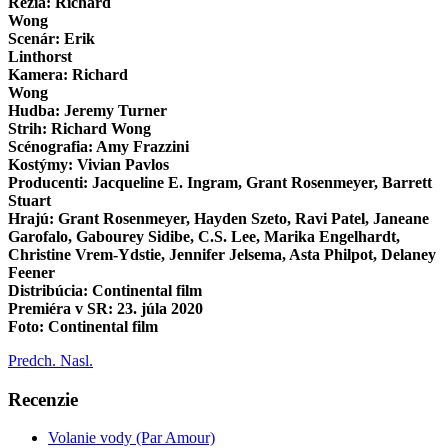
Réžia: Richard
Wong
Scenár: Erik
Linthorst
Kamera: Richard
Wong
Hudba: Jeremy Turner
Strih: Richard Wong
Scénografia: Amy Frazzini
Kostýmy: Vivian Pavlos
Producenti: Jacqueline E. Ingram, Grant Rosenmeyer, Barrett
Stuart
Hrajú: Grant Rosenmeyer, Hayden Szeto, Ravi Patel, Janeane
Garofalo, Gabourey Sidibe, C.S. Lee, Marika Engelhardt,
Christine Vrem-Ydstie, Jennifer Jelsema, Asta Philpot, Delaney
Feener
Distribúcia: Continental film
Premiéra v SR: 23. júla 2020
Foto: Continental film
Predch.
Nasl.
Recenzie
Volanie vody (Par Amour)