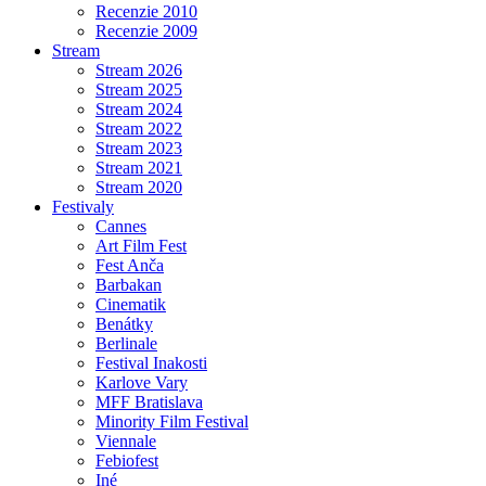
Recenzie 2010
Recenzie 2009
Stream
Stream 2026
Stream 2025
Stream 2024
Stream 2022
Stream 2023
Stream 2021
Stream 2020
Festivaly
Cannes
Art Film Fest
Fest Anča
Barbakan
Cinematik
Benátky
Berlinale
Festival Inakosti
Karlove Vary
MFF Bratislava
Minority Film Festival
Viennale
Febiofest
Iné