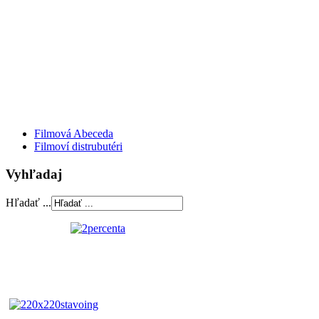
Filmová Abeceda
Filmoví distrubutéri
Vyhľadaj
Hľadať ...