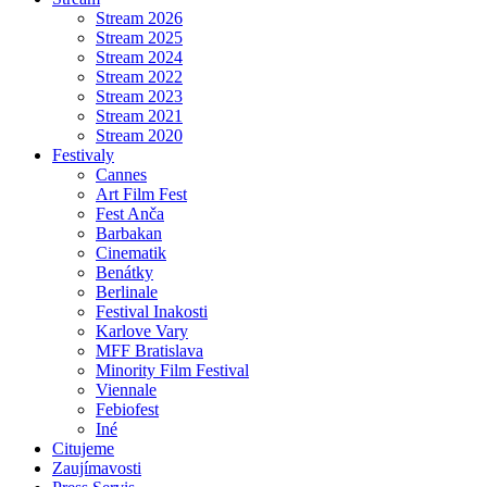
Stream 2026
Stream 2025
Stream 2024
Stream 2022
Stream 2023
Stream 2021
Stream 2020
Festivaly
Cannes
Art Film Fest
Fest Anča
Barbakan
Cinematik
Benátky
Berlinale
Festival Inakosti
Karlove Vary
MFF Bratislava
Minority Film Festival
Viennale
Febiofest
Iné
Citujeme
Zaujímavosti