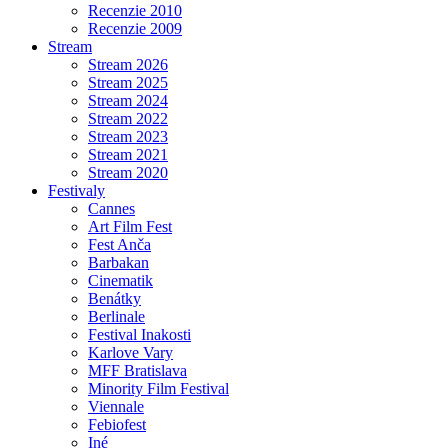
Recenzie 2010
Recenzie 2009
Stream
Stream 2026
Stream 2025
Stream 2024
Stream 2022
Stream 2023
Stream 2021
Stream 2020
Festivaly
Cannes
Art Film Fest
Fest Anča
Barbakan
Cinematik
Benátky
Berlinale
Festival Inakosti
Karlove Vary
MFF Bratislava
Minority Film Festival
Viennale
Febiofest
Iné