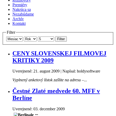
Rozhovory
Premiéry
Nakrúca sa
Nezabúdame
Archív
Kontakt
Filter
Filter
CENY SLOVENSKEJ FILMOVEJ
KRITIKY 2009
Uverejnené: 21. august 2009
|
Napísal: holdysoftware
Vyplnený anketový lístok zašlite na adresu –
...
Čestné Zlaté medvede 60. MFF v
Berlíne
Uverejnené: 03. december 2009
...