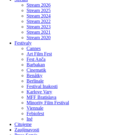
Stream 2026
Stream 2025
Stream 2024
Stream 2022
Stream 2023
Stream 2021
Stream 2020
Festivaly
Cannes
Art Film Fest
Fest Anča
Barbakan
Cinematik
Benátky
Berlinale
Festival Inakosti
Karlove Vary
MFF Bratislava
Minority Film Festival
Viennale
Febiofest
Iné
Citujeme
Zaujímavosti