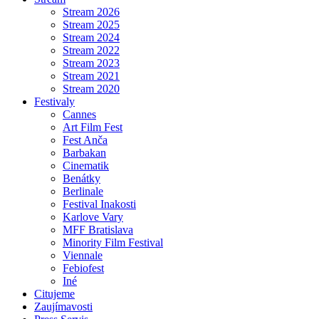
Stream 2026
Stream 2025
Stream 2024
Stream 2022
Stream 2023
Stream 2021
Stream 2020
Festivaly
Cannes
Art Film Fest
Fest Anča
Barbakan
Cinematik
Benátky
Berlinale
Festival Inakosti
Karlove Vary
MFF Bratislava
Minority Film Festival
Viennale
Febiofest
Iné
Citujeme
Zaujímavosti