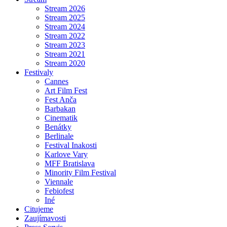
Stream 2026
Stream 2025
Stream 2024
Stream 2022
Stream 2023
Stream 2021
Stream 2020
Festivaly
Cannes
Art Film Fest
Fest Anča
Barbakan
Cinematik
Benátky
Berlinale
Festival Inakosti
Karlove Vary
MFF Bratislava
Minority Film Festival
Viennale
Febiofest
Iné
Citujeme
Zaujímavosti