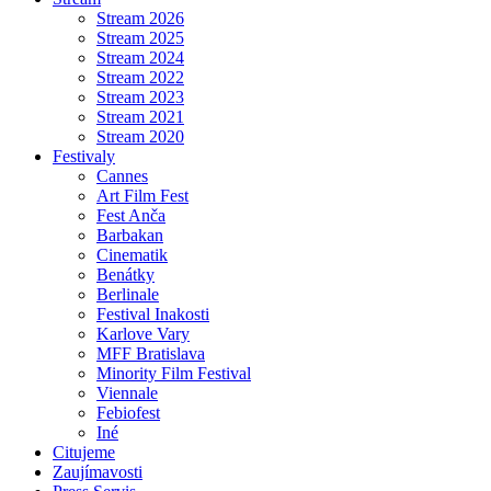
Stream 2026
Stream 2025
Stream 2024
Stream 2022
Stream 2023
Stream 2021
Stream 2020
Festivaly
Cannes
Art Film Fest
Fest Anča
Barbakan
Cinematik
Benátky
Berlinale
Festival Inakosti
Karlove Vary
MFF Bratislava
Minority Film Festival
Viennale
Febiofest
Iné
Citujeme
Zaujímavosti