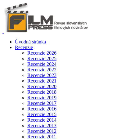
Úvodná stránka
Recenzie
Recenzie 2026
Recenzie 2025
Recenzie 2024
Recenzie 2022
Recenzie 2023
Recenzie 2021
Recenzie 2020
Recenzie 2018
Recenzie 2019
Recenzie 2017
Recenzie 2016
Recenzie 2015
Recenzie 2014
Recenzie 2013
Recenzie 2012
Recenzie 2011