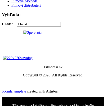
Filmová Abeceda
Filmoví distrubutéri
Vyhľadaj
Hľadať ...
Filmpress.sk
Copyright © 2020. All Rights Reserved.
Joomla template
created with Artisteer.
Táto webová lokalita používa súbory cookie pre lepšie