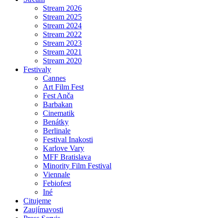
Stream 2026
Stream 2025
Stream 2024
Stream 2022
Stream 2023
Stream 2021
Stream 2020
Festivaly
Cannes
Art Film Fest
Fest Anča
Barbakan
Cinematik
Benátky
Berlinale
Festival Inakosti
Karlove Vary
MFF Bratislava
Minority Film Festival
Viennale
Febiofest
Iné
Citujeme
Zaujímavosti