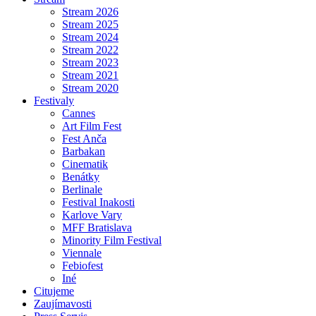
Stream 2026
Stream 2025
Stream 2024
Stream 2022
Stream 2023
Stream 2021
Stream 2020
Festivaly
Cannes
Art Film Fest
Fest Anča
Barbakan
Cinematik
Benátky
Berlinale
Festival Inakosti
Karlove Vary
MFF Bratislava
Minority Film Festival
Viennale
Febiofest
Iné
Citujeme
Zaujímavosti