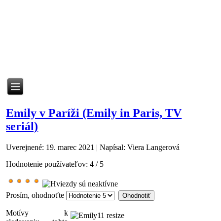
Emily v Paríži (Emily in Paris, TV
seriál)
Uverejnené: 19. marec 2021
|
Napísal: Viera Langerová
Hodnotenie používateľov:
4
/
5
Prosím, ohodnoťte
Motívy k