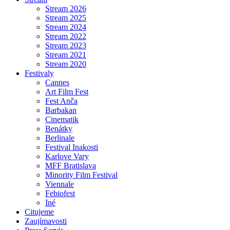
Stream 2026
Stream 2025
Stream 2024
Stream 2022
Stream 2023
Stream 2021
Stream 2020
Festivaly
Cannes
Art Film Fest
Fest Anča
Barbakan
Cinematik
Benátky
Berlinale
Festival Inakosti
Karlove Vary
MFF Bratislava
Minority Film Festival
Viennale
Febiofest
Iné
Citujeme
Zaujímavosti