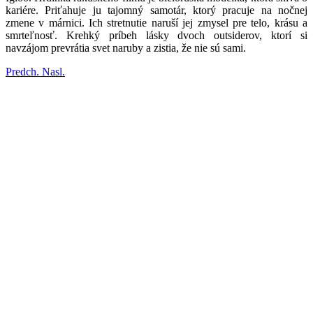
kariére. Priťahuje ju tajomný samotár, ktorý pracuje na nočnej
zmene v márnici. Ich stretnutie naruší jej zmysel pre telo, krásu a
smrteľnosť. Krehký príbeh lásky dvoch outsiderov, ktorí si
navzájom prevrátia svet naruby a zistia, že nie sú sami.
Predch.
Nasl.