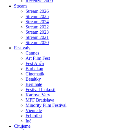
Recenzie 2009
Stream
Stream 2026
Stream 2025
Stream 2024
Stream 2022
Stream 2023
Stream 2021
Stream 2020
Festivaly
Cannes
Art Film Fest
Fest Anča
Barbakan
Cinematik
Benátky
Berlinale
Festival Inakosti
Karlove Vary
MFF Bratislava
Minority Film Festival
Viennale
Febiofest
Iné
Citujeme