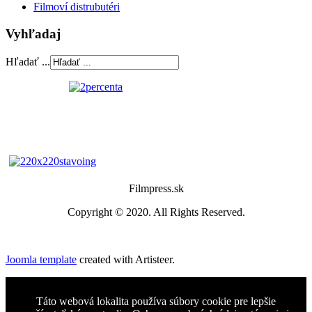
Filmoví distrubutéri
Vyhľadaj
Hľadať ...
Filmpress.sk
Copyright © 2020. All Rights Reserved.
Joomla template
created with Artisteer.
Táto webová lokalita používa súbory cookie pre lepšie