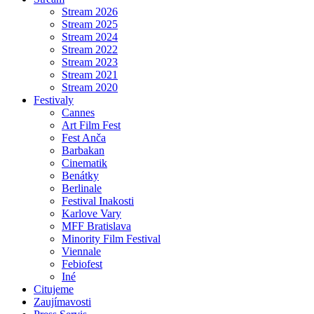
Stream 2026
Stream 2025
Stream 2024
Stream 2022
Stream 2023
Stream 2021
Stream 2020
Festivaly
Cannes
Art Film Fest
Fest Anča
Barbakan
Cinematik
Benátky
Berlinale
Festival Inakosti
Karlove Vary
MFF Bratislava
Minority Film Festival
Viennale
Febiofest
Iné
Citujeme
Zaujímavosti