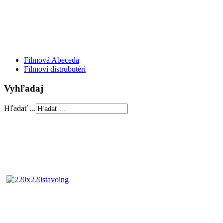
Filmová Abeceda
Filmoví distrubutéri
Vyhľadaj
Hľadať ...