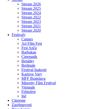
Stream 2026
Stream 2025
Stream 2024
Stream 2022
Stream 2023
Stream 2021
Stream 2020
Festivaly
Cannes
Art Film Fest
Fest Anča
Barbakan
Cinematik
Benátky
Berlinale
Festival Inakosti
Karlove Vary
MFF Bratislava
Minority Film Festival
Viennale
Febiofest
Iné
Citujeme
Zaujímavosti