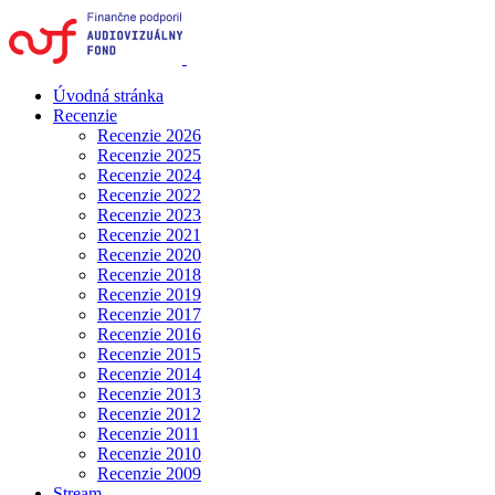
Úvodná stránka
Recenzie
Recenzie 2026
Recenzie 2025
Recenzie 2024
Recenzie 2022
Recenzie 2023
Recenzie 2021
Recenzie 2020
Recenzie 2018
Recenzie 2019
Recenzie 2017
Recenzie 2016
Recenzie 2015
Recenzie 2014
Recenzie 2013
Recenzie 2012
Recenzie 2011
Recenzie 2010
Recenzie 2009
Stream