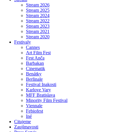
Stream 2026
Stream 2025
Stream 2024
Stream 2022
Stream 2023
Stream 2021
Stream 2020
Festivaly
Cannes
Art Film Fest
Fest Anča
Barbakan
Cinematik
Benátky
Berlinale
Festival Inakosti
Karlove Vary
MFF Bratislava
Minority Film Festival
Viennale
Febiofest
Iné
Citujeme
Zaujímavosti