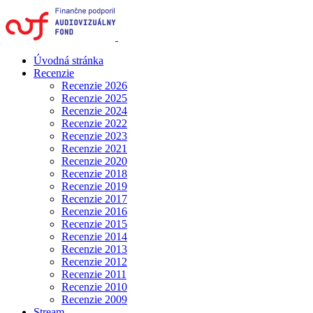
Úvodná stránka
Recenzie
Recenzie 2026
Recenzie 2025
Recenzie 2024
Recenzie 2022
Recenzie 2023
Recenzie 2021
Recenzie 2020
Recenzie 2018
Recenzie 2019
Recenzie 2017
Recenzie 2016
Recenzie 2015
Recenzie 2014
Recenzie 2013
Recenzie 2012
Recenzie 2011
Recenzie 2010
Recenzie 2009
Stream