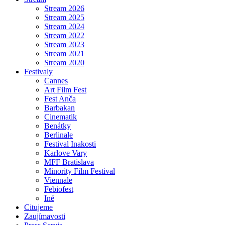
Stream 2026
Stream 2025
Stream 2024
Stream 2022
Stream 2023
Stream 2021
Stream 2020
Festivaly
Cannes
Art Film Fest
Fest Anča
Barbakan
Cinematik
Benátky
Berlinale
Festival Inakosti
Karlove Vary
MFF Bratislava
Minority Film Festival
Viennale
Febiofest
Iné
Citujeme
Zaujímavosti