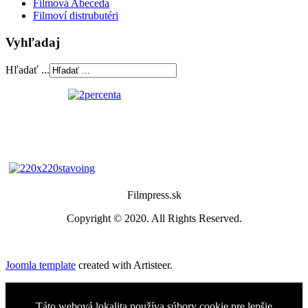
Filmová Abeceda
Filmoví distrubutéri
Vyhľadaj
Hľadať ...
Filmpress.sk
Copyright © 2020. All Rights Reserved.
Joomla template
created with Artisteer.
Táto webová lokalita používa súbory cookie pre lepšie