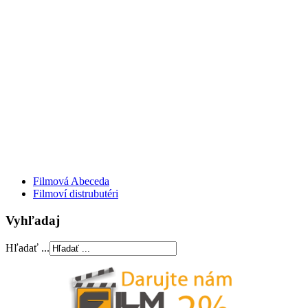
Filmová Abeceda
Filmoví distrubutéri
Vyhľadaj
Hľadať ...