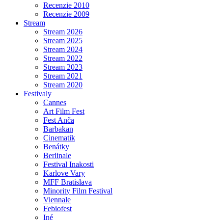
Recenzie 2010
Recenzie 2009
Stream
Stream 2026
Stream 2025
Stream 2024
Stream 2022
Stream 2023
Stream 2021
Stream 2020
Festivaly
Cannes
Art Film Fest
Fest Anča
Barbakan
Cinematik
Benátky
Berlinale
Festival Inakosti
Karlove Vary
MFF Bratislava
Minority Film Festival
Viennale
Febiofest
Iné