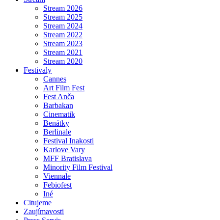
Stream 2026
Stream 2025
Stream 2024
Stream 2022
Stream 2023
Stream 2021
Stream 2020
Festivaly
Cannes
Art Film Fest
Fest Anča
Barbakan
Cinematik
Benátky
Berlinale
Festival Inakosti
Karlove Vary
MFF Bratislava
Minority Film Festival
Viennale
Febiofest
Iné
Citujeme
Zaujímavosti