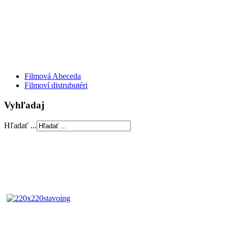
Filmová Abeceda
Filmoví distrubutéri
Vyhľadaj
Hľadať ...