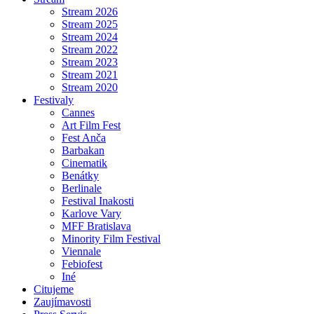
Stream 2026
Stream 2025
Stream 2024
Stream 2022
Stream 2023
Stream 2021
Stream 2020
Festivaly
Cannes
Art Film Fest
Fest Anča
Barbakan
Cinematik
Benátky
Berlinale
Festival Inakosti
Karlove Vary
MFF Bratislava
Minority Film Festival
Viennale
Febiofest
Iné
Citujeme
Zaujímavosti