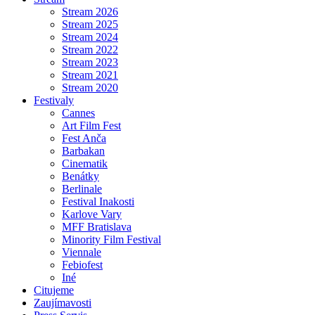
Stream 2026
Stream 2025
Stream 2024
Stream 2022
Stream 2023
Stream 2021
Stream 2020
Festivaly
Cannes
Art Film Fest
Fest Anča
Barbakan
Cinematik
Benátky
Berlinale
Festival Inakosti
Karlove Vary
MFF Bratislava
Minority Film Festival
Viennale
Febiofest
Iné
Citujeme
Zaujímavosti