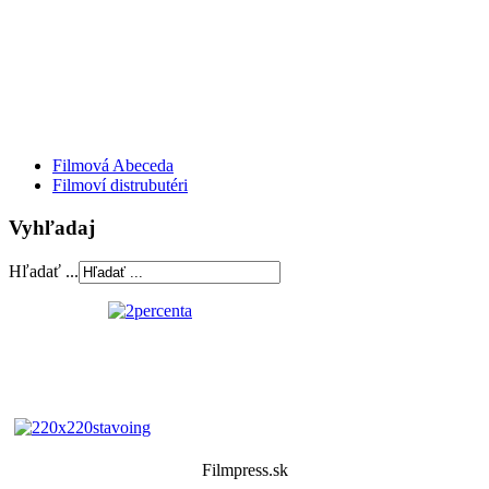
Filmová Abeceda
Filmoví distrubutéri
Vyhľadaj
Hľadať ...
Filmpress.sk